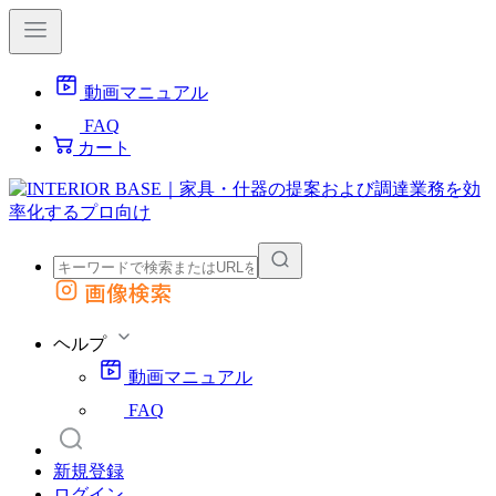
動画マニュアル
FAQ
カート
画像検索
外部サイトの商品をカートに追加
他のサイトで見つけた商品ページのURLを貼り付けて、カートに追加できます
ヘルプ
動画マニュアル
FAQ
新規登録
ログイン