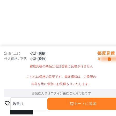
都度見積 
定価 / 上代
小計 (税抜)
¥
仕入価格 / 下代
小計 (税抜)
都度見積の商品は合計金額に反映されません
こちらは価格の目安です。最終価格は、ご希望の
内容を元に個別にお見積もりいたします。
お気に入りはログイン後にご利用可能です
数量:
1
カートに追加