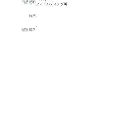
商品説明
フォールディング可
特徴
-
-
関連資料