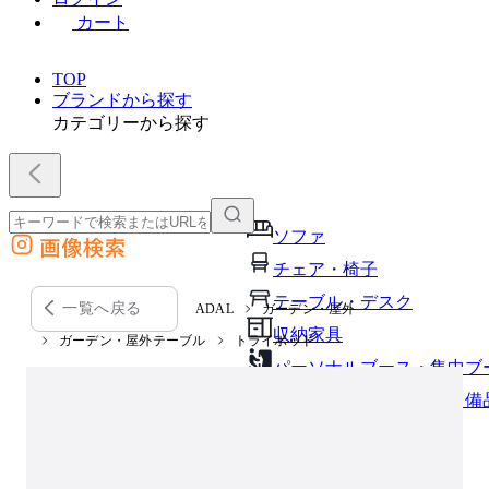
カート
TOP
ブランドから探す
カテゴリーから探す
ソファ
画像検索
外部サイトの商品をカートに追加
チェア・椅子
他のサイトで見つけた商品ページのURLを貼り付けて、カートに追加できます
テーブル・デスク
一覧へ戻る
ADAL
ガーデン・屋外
収納家具
ガーデン・屋外テーブル
トライポッド
パーソナルブース・集中ブ
オフィスアクセサリー・備
インテリア雑貨
ライト・照明