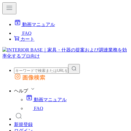
動画マニュアル
FAQ
カート
画像検索
外部サイトの商品をカートに追加
他のサイトで見つけた商品ページのURLを貼り付けて、カートに追加できます
ヘルプ
動画マニュアル
FAQ
新規登録
ログイン