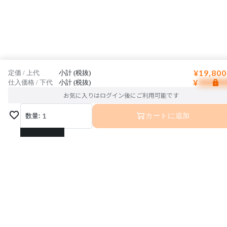
¥19,800
定価 / 上代
小計 (税抜)
¥
仕入価格 / 下代
小計 (税抜)
お気に入りはログイン後にご利用可能です
数量:
1
カートに追加
1
2
3