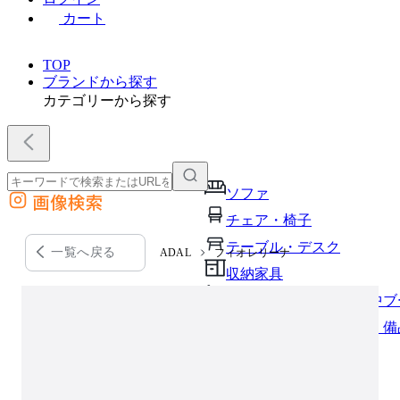
カート
TOP
ブランドから探す
カテゴリーから探す
ソファ
画像検索
外部サイトの商品をカートに追加
チェア・椅子
他のサイトで見つけた商品ページのURLを貼り付けて、カートに追加できます
テーブル・デスク
一覧へ戻る
ADAL
フィオレリーナ
収納家具
パーソナルブース・集中ブ
オフィスアクセサリー・備
インテリア雑貨
ライト・照明