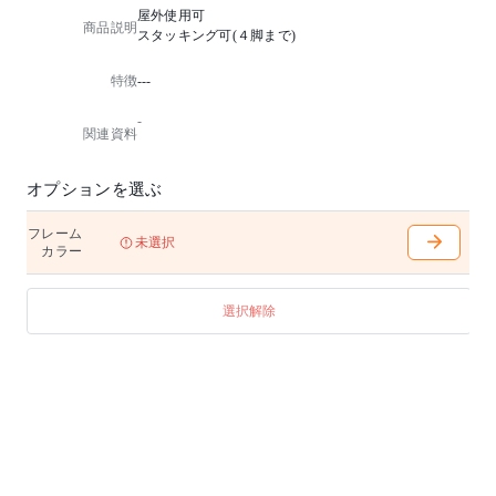
屋外使用可
商品説明
スタッキング可(４脚まで)
特徴
---
-
関連資料
オプションを選ぶ
フレーム
未選択
カラー
選択解除