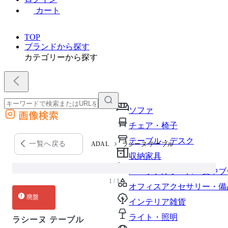
カート
TOP
ブランドから探す
カテゴリーから探す
ソファ
画像検索
外部サイトの商品をカートに追加
チェア・椅子
他のサイトで見つけた商品ページのURLを貼り付けて、カートに追加できます
テーブル・デスク
一覧へ戻る
ADAL
ラシーヌ テーブル
収納家具
パーソナルブース・集中ブ
1 / 1
オフィスアクセサリー・備
廃盤
インテリア雑貨
ライト・照明
ラシーヌ テーブル