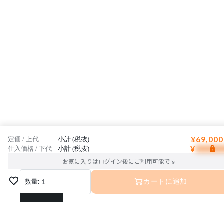
¥69,000
定価 / 上代
小計 (税抜)
¥
仕入価格 / 下代
小計 (税抜)
お気に入りはログイン後にご利用可能です
数量:
1
カートに追加
1