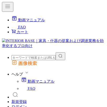
動画マニュアル
FAQ
カート
画像検索
外部サイトの商品をカートに追加
他のサイトで見つけた商品ページのURLを貼り付けて、カートに追加できます
ヘルプ
動画マニュアル
FAQ
新規登録
ログイン