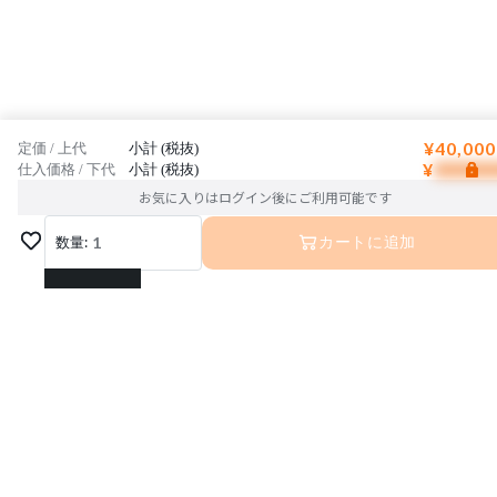
¥40,000
定価 / 上代
小計 (税抜)
¥
仕入価格 / 下代
小計 (税抜)
お気に入りはログイン後にご利用可能です
数量:
1
カートに追加
1
2
3