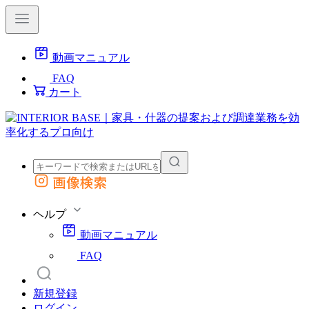
動画マニュアル
FAQ
カート
画像検索
外部サイトの商品をカートに追加
他のサイトで見つけた商品ページのURLを貼り付けて、カートに追加できます
ヘルプ
動画マニュアル
FAQ
新規登録
ログイン