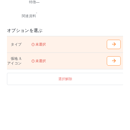
特徴
---
-
関連資料
オプションを選ぶ
タイプ
未選択
張地 A
未選択
アイコン
選択解除