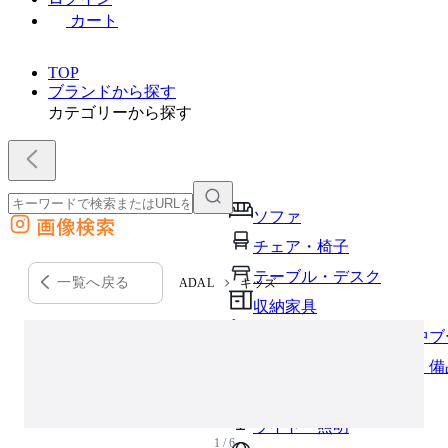
カート
TOP
ブランドから探す
カテゴリーから探す
ソファ
画像検索
外部サイトの商品をカートに追加
チェア・椅子
他のサイトで見つけた商品ページのURLを貼り付けて、カートに追加できます
テーブル・デスク
一覧へ戻る
ADAL
キッズ
収納家具
パーソナルブース・集中ブ
オフィスアクセサリー・備
インテリア雑貨
ライト・照明
1 / 6