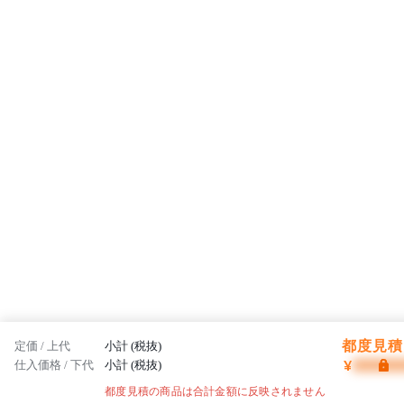
都度見積 
定価 / 上代
小計 (税抜)
¥
仕入価格 / 下代
小計 (税抜)
都度見積の商品は合計金額に反映されません