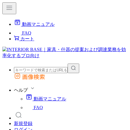
動画マニュアル
FAQ
カート
画像検索
外部サイトの商品をカートに追加
他のサイトで見つけた商品ページのURLを貼り付けて、カートに追加できます
ヘルプ
動画マニュアル
FAQ
新規登録
ログイン