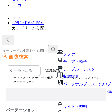
カート
TOP
ブランドから探す
カテゴリーから探す
ソファ
画像検索
外部サイトの商品をカートに追加
チェア・椅子
他のサイトで見つけた商品ページのURLを貼り付けて、カートに追加できます
テーブル・デスク
一覧へ戻る
AZUMAYA
収納家具
オフィスアクセサリー・備品
パーテーション・スクリーン
パーテーション
パーソナルブース・集中ブ
オフィスアクセサリー・備
インテリア雑貨
1 / 3
ライト・照明
パーテーション