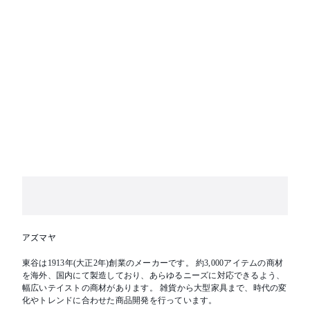
アズマヤ
東谷は1913年(大正2年)創業のメーカーです。 約3,000アイテムの商材
を海外、国内にて製造しており、あらゆるニーズに対応できるよう、
幅広いテイストの商材があります。 雑貨から大型家具まで、時代の変
化やトレンドに合わせた商品開発を行っています。