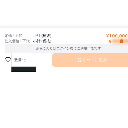
¥100,000
定価 / 上代
小計 (税抜)
¥
仕入価格 / 下代
小計 (税抜)
お気に入りはログイン後にご利用可能です
数量:
1
カートに追加
1
2
3
4