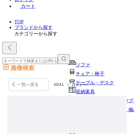
カート
TOP
ブランドから探す
カテゴリーから探す
ソファ
画像検索
外部サイトの商品をカートに追加
チェア・椅子
他のサイトで見つけた商品ページのURLを貼り付けて、カートに追加できます
テーブル・デスク
一覧へ戻る
ADAL
ロジャー
収納家具
パーソナルブース・集中ブ
オフィスアクセサリー・備
インテリア雑貨
ライト・照明