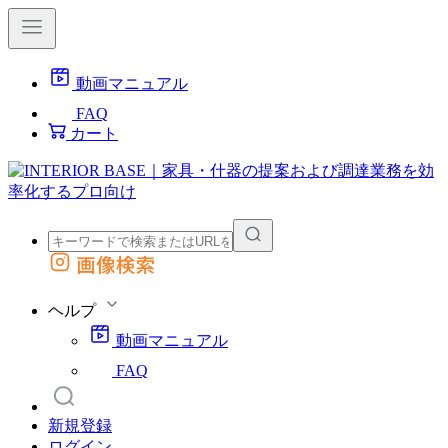
動画マニュアル
FAQ
カート
画像検索
外部サイトの商品をカートに追加
他のサイトで見つけた商品ページのURLを貼り付けて、カートに追加できます
ヘルプ
動画マニュアル
FAQ
新規登録
ログイン