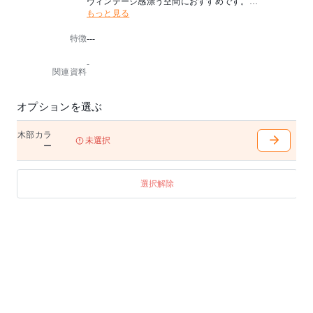
ヴィンテージ感漂う空間におすすめです。
もっと見る
アジャスター付
特徴
---
-
関連資料
オプションを選ぶ
木部カラ
未選択
ー
選択解除