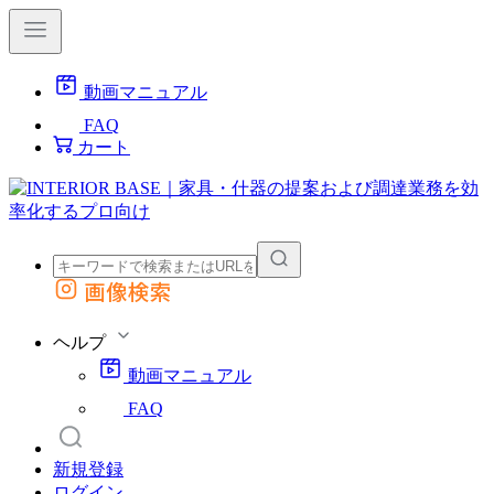
動画マニュアル
FAQ
カート
画像検索
外部サイトの商品をカートに追加
他のサイトで見つけた商品ページのURLを貼り付けて、カートに追加できます
ヘルプ
動画マニュアル
FAQ
新規登録
ログイン