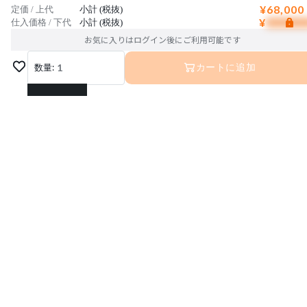
¥68,000
定価 / 上代
小計 (税抜)
¥
仕入価格 / 下代
小計 (税抜)
お気に入りはログイン後にご利用可能です
数量:
1
カートに追加
1
2
3
4
5
6