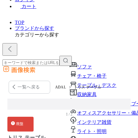
カート
TOP
ブランドから探す
カテゴリーから探す
ソファ
画像検索
外部サイトの商品をカートに追加
チェア・椅子
他のサイトで見つけた商品ページのURLを貼り付けて、カートに追加できます
テーブル・デスク
一覧へ戻る
ADAL
トリス テーブル
収納家具
パーソナルブース・集中ブ
オフィスアクセサリー・備
1 / 2
インテリア雑貨
廃盤
ライト・照明
トリス テーブル