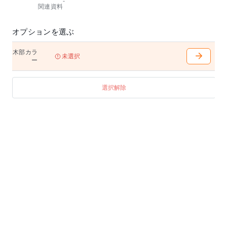
-
関連資料
オプションを選ぶ
木部カラ
未選択
ー
選択解除