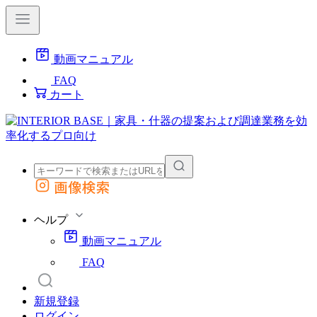
動画マニュアル
FAQ
カート
画像検索
外部サイトの商品をカートに追加
他のサイトで見つけた商品ページのURLを貼り付けて、カートに追加できます
ヘルプ
動画マニュアル
FAQ
新規登録
ログイン