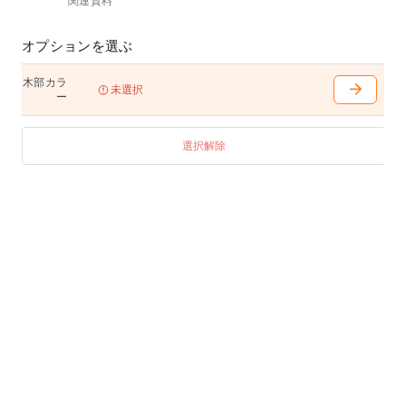
関連資料
オプションを選ぶ
木部カラ
未選択
ー
選択解除