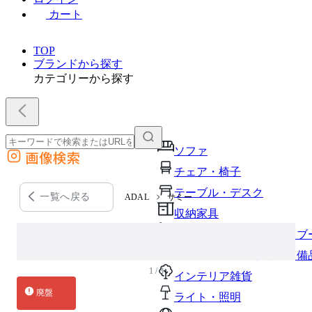
カート
TOP
ブランドから探す
カテゴリーから探す
ソファ
画像検索
外部サイトの商品をカートに追加
チェア・椅子
他のサイトで見つけた商品ページのURLを貼り付けて、カートに追加できます
テーブル・デスク
一覧へ戻る
ADAL
サミー
収納家具
パーソナルブース・集中ブ
オフィスアクセサリー・備
1 / 3
インテリア雑貨
廃盤
ライト・照明