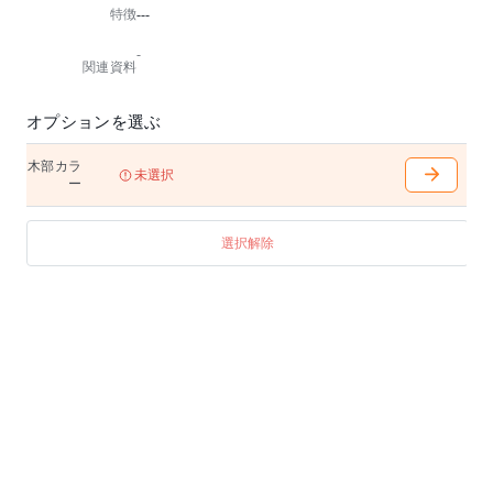
特徴
---
-
関連資料
オプションを選ぶ
木部カラ
未選択
ー
選択解除