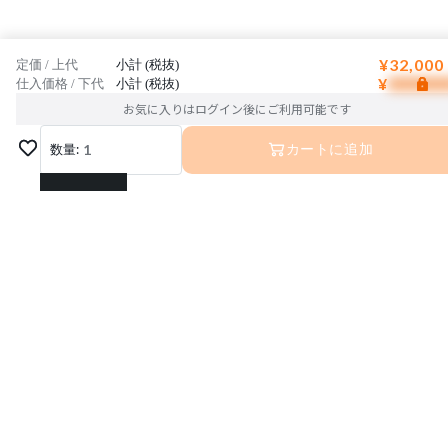
¥32,000
定価 / 上代
小計 (税抜)
¥
仕入価格 / 下代
小計 (税抜)
お気に入りはログイン後にご利用可能です
数量:
1
カートに追加
1
2
3
4
5