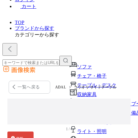
カート
TOP
ブランドから探す
カテゴリーから探す
ソファ
画像検索
外部サイトの商品をカートに追加
チェア・椅子
他のサイトで見つけた商品ページのURLを貼り付けて、カートに追加できます
テーブル・デスク
一覧へ戻る
ADAL
コリオリ サイドテーブル
収納家具
パーソナルブース・集中ブ
オフィスアクセサリー・備
インテリア雑貨
1 / 4
ライト・照明