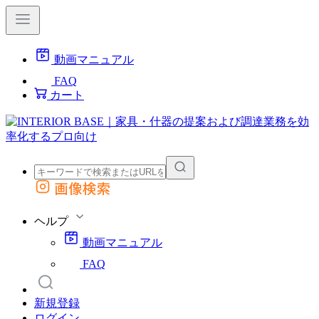
動画マニュアル
FAQ
カート
画像検索
外部サイトの商品をカートに追加
他のサイトで見つけた商品ページのURLを貼り付けて、カートに追加できます
ヘルプ
動画マニュアル
FAQ
新規登録
ログイン