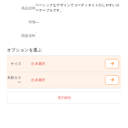
ベーシックなデザインでコーディネイトのしやすいロ
商品説明
ーテーブルです。
特徴
---
-
関連資料
オプションを選ぶ
サイズ
未選択
木部カラ
未選択
ー
選択解除