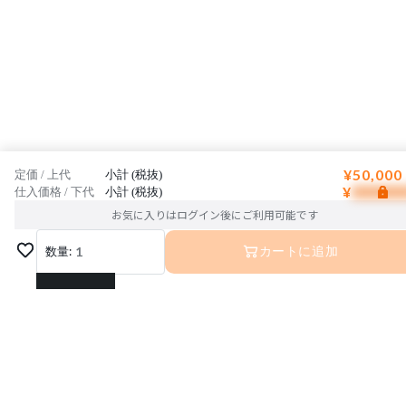
¥50,000
定価 / 上代
小計 (税抜)
¥
仕入価格 / 下代
小計 (税抜)
お気に入りはログイン後にご利用可能です
数量:
1
カートに追加
1
2