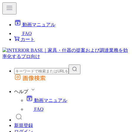
動画マニュアル
FAQ
カート
画像検索
外部サイトの商品をカートに追加
他のサイトで見つけた商品ページのURLを貼り付けて、カートに追加できます
ヘルプ
動画マニュアル
FAQ
新規登録
ログイン