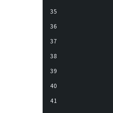
35
36
37
38
39
40
41