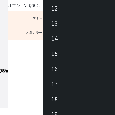
オプションを選ぶ
12
サイズ
未選択
13
木部カラー
未選択
14
15
16
17
18
19