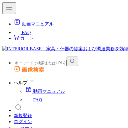
動画マニュアル
FAQ
カート
画像検索
外部サイトの商品をカートに追加
他のサイトで見つけた商品ページのURLを貼り付けて、カートに追加できます
ヘルプ
動画マニュアル
FAQ
新規登録
ログイン
カート