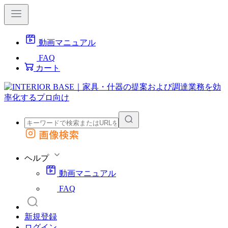
動画マニュアル
FAQ
カート
画像検索
外部サイトの商品をカートに追加
他のサイトで見つけた商品ページのURLを貼り付けて、カートに追加できます
ヘルプ
動画マニュアル
FAQ
新規登録
ログイン