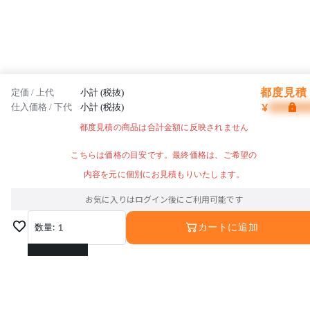
都度見積 
定価 / 上代
小計 (税抜)
¥
仕入価格 / 下代
小計 (税抜)
都度見積の商品は合計金額に反映されません
こちらは価格の目安です。最終価格は、ご希望の
内容を元に個別にお見積もりいたします。
お気に入りはログイン後にご利用可能です
数量:
1
カートに追加
1
2