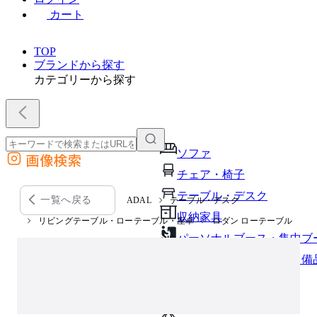
カート
TOP
ブランドから探す
カテゴリーから探す
ソファ
画像検索
外部サイトの商品をカートに追加
チェア・椅子
他のサイトで見つけた商品ページのURLを貼り付けて、カートに追加できます
テーブル・デスク
一覧へ戻る
ADAL
テーブル・デスク
収納家具
リビングテーブル・ローテーブル・座卓
ロダン ローテーブル
パーソナルブース・集中ブ
オフィスアクセサリー・備
インテリア雑貨
ライト・照明