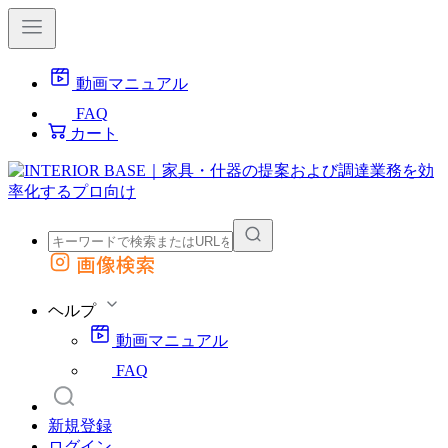
動画マニュアル
FAQ
カート
画像検索
外部サイトの商品をカートに追加
他のサイトで見つけた商品ページのURLを貼り付けて、カートに追加できます
ヘルプ
動画マニュアル
FAQ
新規登録
ログイン