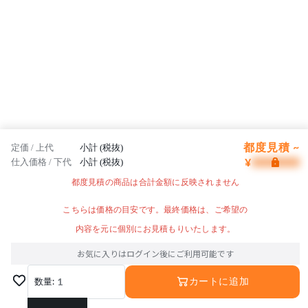
都度見積 ~
定価 / 上代
小計 (税抜)
¥
仕入価格 / 下代
小計 (税抜)
都度見積の商品は合計金額に反映されません
こちらは価格の目安です。最終価格は、ご希望の
内容を元に個別にお見積もりいたします。
お気に入りはログイン後にご利用可能です
数量:
1
カートに追加