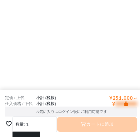
¥251,000 ~
定価 / 上代
小計 (税抜)
¥
仕入価格 / 下代
小計 (税抜)
お気に入りはログイン後にご利用可能です
数量:
1
カートに追加