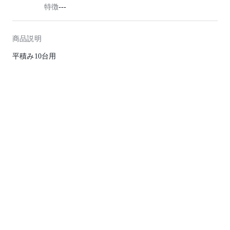
特徴
---
商品説明
平積み10台用