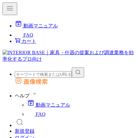
動画マニュアル
FAQ
カート
画像検索
外部サイトの商品をカートに追加
他のサイトで見つけた商品ページのURLを貼り付けて、カートに追加できます
ヘルプ
動画マニュアル
FAQ
新規登録
ログイン