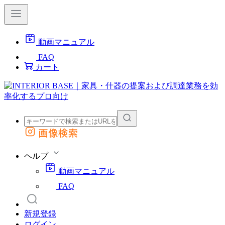
動画マニュアル
FAQ
カート
画像検索
外部サイトの商品をカートに追加
他のサイトで見つけた商品ページのURLを貼り付けて、カートに追加できます
ヘルプ
動画マニュアル
FAQ
新規登録
ログイン