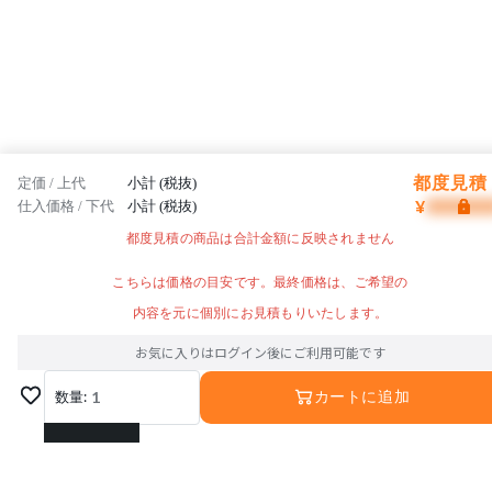
都度見積 
定価 / 上代
小計 (税抜)
¥
仕入価格 / 下代
小計 (税抜)
都度見積の商品は合計金額に反映されません
こちらは価格の目安です。最終価格は、ご希望の
内容を元に個別にお見積もりいたします。
お気に入りはログイン後にご利用可能です
数量:
1
カートに追加
1