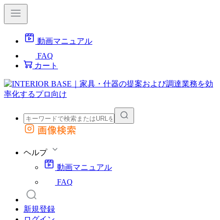
動画マニュアル
FAQ
カート
画像検索
外部サイトの商品をカートに追加
他のサイトで見つけた商品ページのURLを貼り付けて、カートに追加できます
ヘルプ
動画マニュアル
FAQ
新規登録
ログイン