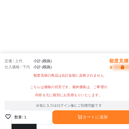
都度見積 
定価 / 上代
小計 (税抜)
¥
仕入価格 / 下代
小計 (税抜)
都度見積の商品は合計金額に反映されません
こちらは価格の目安です。最終価格は、ご希望の
内容を元に個別にお見積もりいたします。
お気に入りはログイン後にご利用可能です
数量:
1
カートに追加