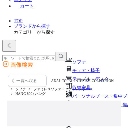
カート
TOP
ブランドから探す
カテゴリーから探す
ソファ
画像検索
外部サイトの商品をカートに追加
チェア・椅子
他のサイトで見つけた商品ページのURLを貼り付けて、カートに追加できます
テーブル・デスク
一覧へ戻る
ADAL TOTAL INTERIOR COLLECTION
収納家具
ソファ
ファミレスソファ・ファミレスブース
HANG 800 / ハング
パーソナルブース・集中ブ
オフィスアクセサリー・備
インテリア雑貨
ライト・照明