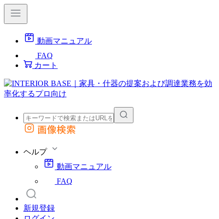
動画マニュアル
FAQ
カート
画像検索
外部サイトの商品をカートに追加
他のサイトで見つけた商品ページのURLを貼り付けて、カートに追加できます
ヘルプ
動画マニュアル
FAQ
新規登録
ログイン