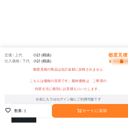
都度見積 
定価 / 上代
小計 (税抜)
¥
仕入価格 / 下代
小計 (税抜)
都度見積の商品は合計金額に反映されません
こちらは価格の目安です。最終価格は、ご希望の
内容を元に個別にお見積もりいたします。
お気に入りはログイン後にご利用可能です
数量:
1
カートに追加
1