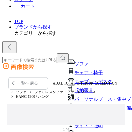
カート
TOP
ブランドから探す
カテゴリーから探す
ソファ
画像検索
外部サイトの商品をカートに追加
チェア・椅子
他のサイトで見つけた商品ページのURLを貼り付けて、カートに追加できます
テーブル・デスク
一覧へ戻る
ADAL TOTAL INTERIOR COLLECTION
収納家具
ソファ
ファミレスソファ・ファミレスブース
HANG 1200 / ハング
パーソナルブース・集中ブ
オフィスアクセサリー・備
インテリア雑貨
ライト・照明
1 / 4