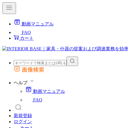
動画マニュアル
FAQ
カート
画像検索
外部サイトの商品をカートに追加
他のサイトで見つけた商品ページのURLを貼り付けて、カートに追加できます
ヘルプ
動画マニュアル
FAQ
新規登録
ログイン
カート