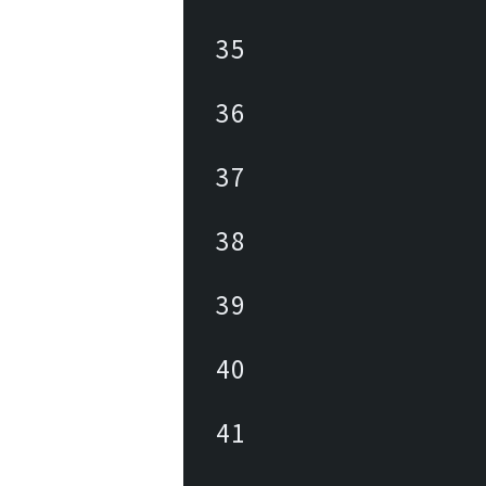
35
36
37
38
39
40
41