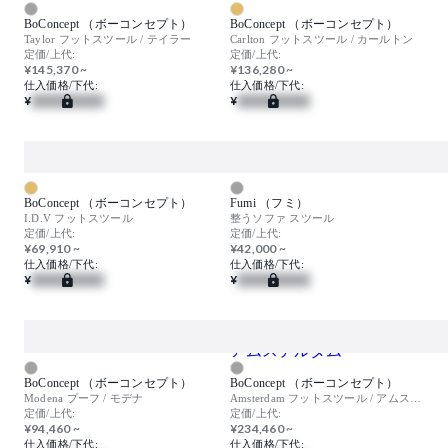
BoConcept （ボーコンセプト）
BoConcept （ボーコンセプト）
Taylor フットスツール / テイラー
Carlton フットスツール / カールトン
定価/上代:
定価/上代:
¥145,370 ~
¥136,280 ~
仕入価格/下代:
仕入価格/下代:
¥
¥
BoConcept （ボーコンセプト）
Fumi （フミ）
I.D.V フットスツール
整うソファ スツール
定価/上代:
定価/上代:
¥69,910 ~
¥42,000 ~
仕入価格/下代:
仕入価格/下代:
¥
¥
BoConcept （ボーコンセプト）
BoConcept （ボーコンセプト）
Modena プーフ / モデナ
Amsterdam フットスツール / アムステルダム
定価/上代:
定価/上代:
¥94,460 ~
¥234,460 ~
仕入価格/下代:
仕入価格/下代: