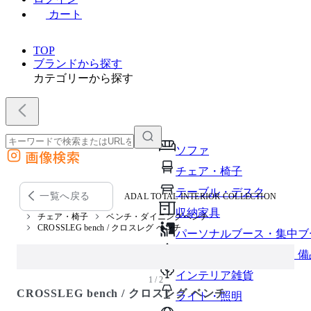
カート
TOP
ブランドから探す
カテゴリーから探す
ソファ
画像検索
外部サイトの商品をカートに追加
チェア・椅子
他のサイトで見つけた商品ページのURLを貼り付けて、カートに追加できます
テーブル・デスク
一覧へ戻る
ADAL TOTAL INTERIOR COLLECTION
収納家具
チェア・椅子
ベンチ・ダイニングベンチ
CROSSLEG bench / クロスレグ ベンチ
パーソナルブース・集中ブ
オフィスアクセサリー・備
インテリア雑貨
1 / 2
CROSSLEG bench / クロスレグ ベンチ
ライト・照明