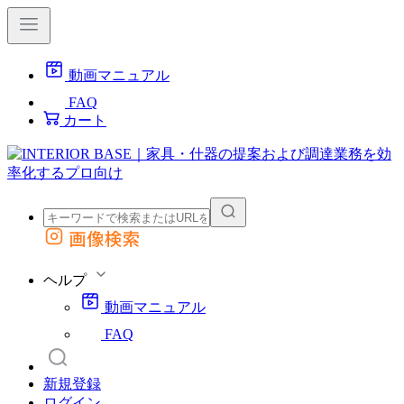
動画マニュアル
FAQ
カート
画像検索
外部サイトの商品をカートに追加
他のサイトで見つけた商品ページのURLを貼り付けて、カートに追加できます
ヘルプ
動画マニュアル
FAQ
新規登録
ログイン