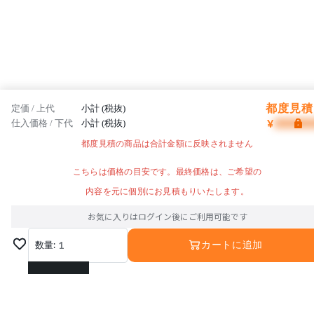
都度見積 
定価 / 上代
小計 (税抜)
¥
仕入価格 / 下代
小計 (税抜)
都度見積の商品は合計金額に反映されません
こちらは価格の目安です。最終価格は、ご希望の
内容を元に個別にお見積もりいたします。
お気に入りはログイン後にご利用可能です
数量:
1
カートに追加
1