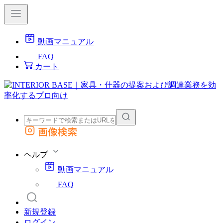
動画マニュアル
FAQ
カート
画像検索
外部サイトの商品をカートに追加
他のサイトで見つけた商品ページのURLを貼り付けて、カートに追加できます
ヘルプ
動画マニュアル
FAQ
新規登録
ログイン