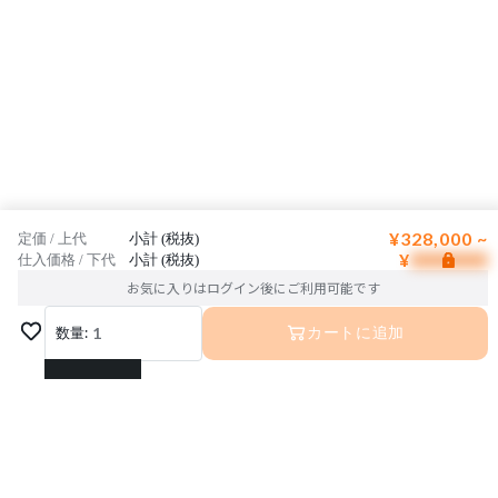
¥328,000 ~
定価 / 上代
小計 (税抜)
¥
仕入価格 / 下代
小計 (税抜)
お気に入りはログイン後にご利用可能です
数量:
1
カートに追加
1
2