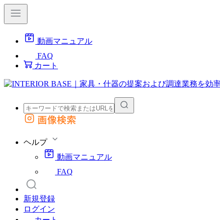
動画マニュアル
FAQ
カート
画像検索
外部サイトの商品をカートに追加
他のサイトで見つけた商品ページのURLを貼り付けて、カートに追加できます
ヘルプ
動画マニュアル
FAQ
新規登録
ログイン
カート