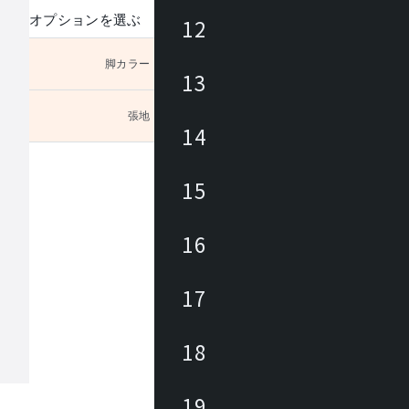
オプションを選ぶ
12
脚カラー
未選択
13
張地
未選択
Cラン
14
15
16
17
18
19