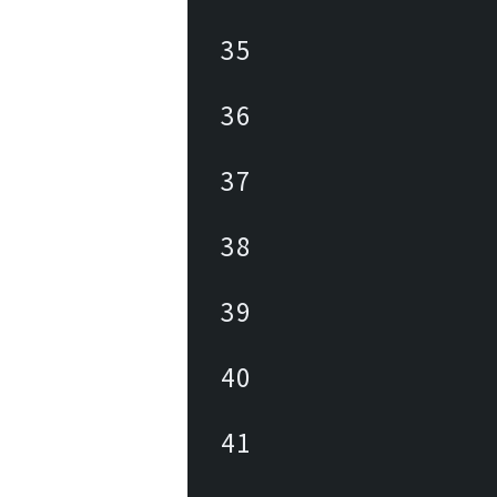
35
36
37
38
39
40
41