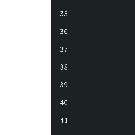
35
36
37
38
39
40
41