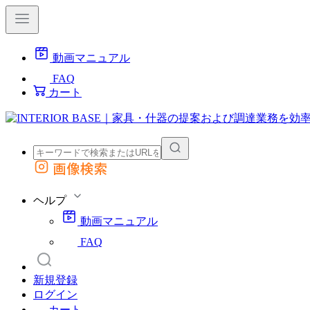
動画マニュアル
FAQ
カート
画像検索
外部サイトの商品をカートに追加
他のサイトで見つけた商品ページのURLを貼り付けて、カートに追加できます
ヘルプ
動画マニュアル
FAQ
新規登録
ログイン
カート