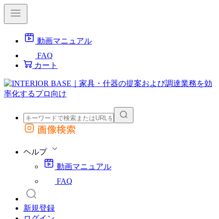
動画マニュアル
FAQ
カート
画像検索
外部サイトの商品をカートに追加
他のサイトで見つけた商品ページのURLを貼り付けて、カートに追加できます
ヘルプ
動画マニュアル
FAQ
新規登録
ログイン