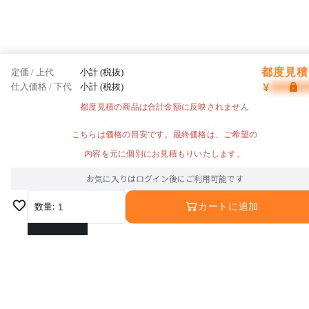
都度見積 
定価 / 上代
小計 (税抜)
¥
仕入価格 / 下代
小計 (税抜)
都度見積の商品は合計金額に反映されません
こちらは価格の目安です。最終価格は、ご希望の
内容を元に個別にお見積もりいたします。
お気に入りはログイン後にご利用可能です
数量:
1
カートに追加
1
2