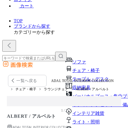
カート
TOP
ブランドから探す
カテゴリーから探す
ソファ
画像検索
外部サイトの商品をカートに追加
チェア・椅子
他のサイトで見つけた商品ページのURLを貼り付けて、カートに追加できます
テーブル・デスク
一覧へ戻る
ADAL TOTAL INTERIOR COLLECTION
収納家具
チェア・椅子
ラウンジチェア
ALBERT / アルベルト
パーソナルブース・集中ブ
オフィスアクセサリー・備
1 / 2
インテリア雑貨
ALBERT / アルベルト
ライト・照明
ADAL TOTAL INTERIOR COLLECTION