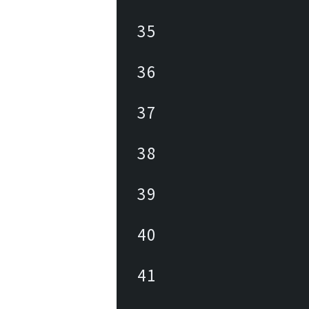
35
36
37
38
39
40
41