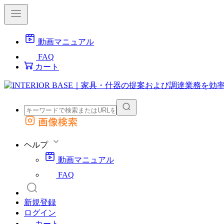
動画マニュアル
FAQ
カート
画像検索
外部サイトの商品をカートに追加
他のサイトで見つけた商品ページのURLを貼り付けて、カートに追加できます
ヘルプ
動画マニュアル
FAQ
新規登録
ログイン
カート