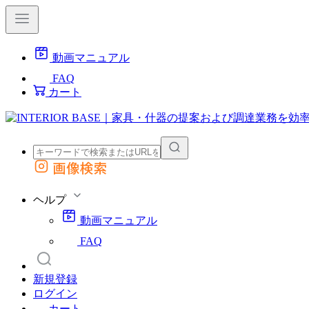
動画マニュアル
FAQ
カート
画像検索
外部サイトの商品をカートに追加
他のサイトで見つけた商品ページのURLを貼り付けて、カートに追加できます
ヘルプ
動画マニュアル
FAQ
新規登録
ログイン
カート