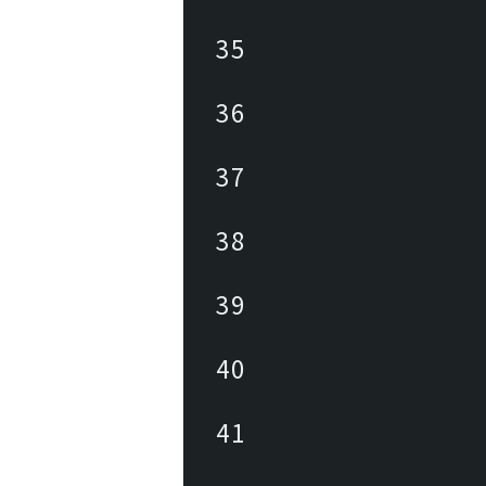
35
36
37
38
39
40
41