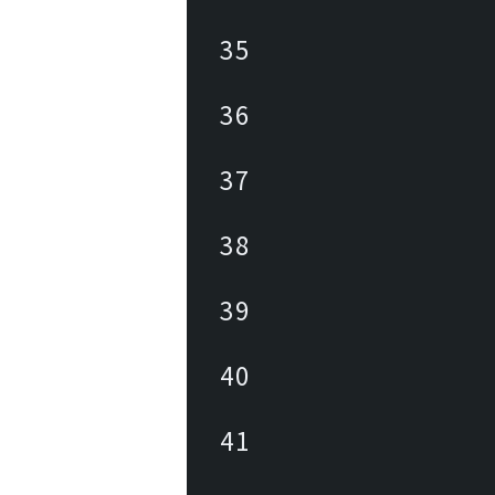
35
36
37
38
39
40
41