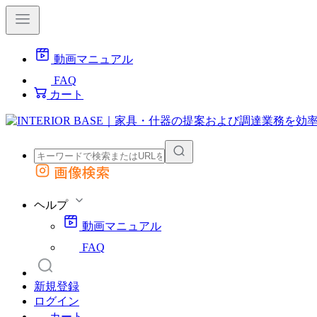
動画マニュアル
FAQ
カート
画像検索
外部サイトの商品をカートに追加
他のサイトで見つけた商品ページのURLを貼り付けて、カートに追加できます
ヘルプ
動画マニュアル
FAQ
新規登録
ログイン
カート