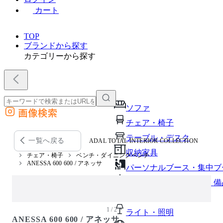
カート
TOP
ブランドから探す
カテゴリーから探す
ソファ
画像検索
外部サイトの商品をカートに追加
チェア・椅子
他のサイトで見つけた商品ページのURLを貼り付けて、カートに追加できます
テーブル・デスク
一覧へ戻る
ADAL TOTAL INTERIOR COLLECTION
収納家具
チェア・椅子
ベンチ・ダイニングベンチ
ANESSA 600 600 / アネッサ
パーソナルブース・集中ブ
オフィスアクセサリー・備
インテリア雑貨
1 / 2
ライト・照明
ANESSA 600 600 / アネッサ