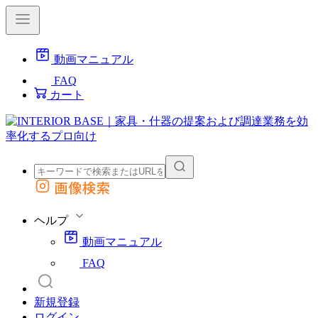
動画マニュアル
FAQ
カート
画像検索
外部サイトの商品をカートに追加
他のサイトで見つけた商品ページのURLを貼り付けて、カートに追加できます
ヘルプ
動画マニュアル
FAQ
新規登録
ログイン