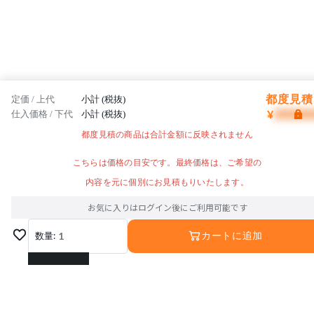
都度見積 
定価 / 上代
小計 (税抜)
¥
仕入価格 / 下代
小計 (税抜)
都度見積の商品は合計金額に反映されません
こちらは価格の目安です。最終価格は、ご希望の
内容を元に個別にお見積もりいたします。
お気に入りはログイン後にご利用可能です
数量:
1
カートに追加
1