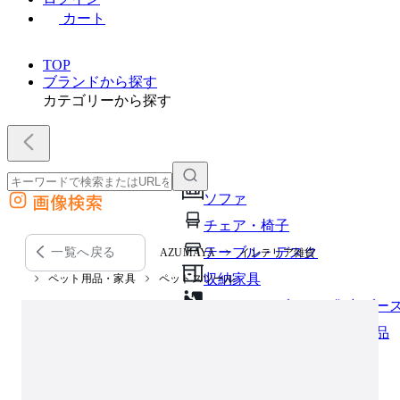
カート
TOP
ブランドから探す
カテゴリーから探す
画像検索
ソファ
外部サイトの商品をカートに追加
チェア・椅子
他のサイトで見つけた商品ページのURLを貼り付けて、カートに追加できます
テーブル・デスク
一覧へ戻る
AZUMAYA
インテリア雑貨
収納家具
ペット用品・家具
ペットスツール
パーソナルブース・集中ブー
オフィスアクセサリー・備品
インテリア雑貨
ライト・照明