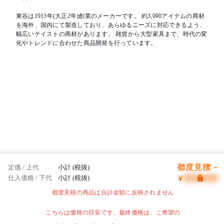
東谷は1913年(大正2年)創業のメーカーです。 約3,000アイテムの商材
を海外、国内にて製造しており、あらゆるニーズに対応できるよう、
幅広いテイストの商材があります。 雑貨から大型家具まで、時代の変
化やトレンドに合わせた商品開発を行っています。
都度見積 ~
定価 / 上代
小計 (税抜)
¥
仕入価格 / 下代
小計 (税抜)
都度見積の商品は合計金額に反映されません
こちらは価格の目安です。最終価格は、ご希望の