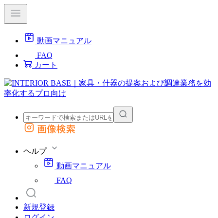
動画マニュアル
FAQ
カート
画像検索
外部サイトの商品をカートに追加
他のサイトで見つけた商品ページのURLを貼り付けて、カートに追加できます
ヘルプ
動画マニュアル
FAQ
新規登録
ログイン