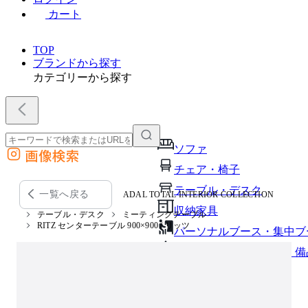
カート
TOP
ブランドから探す
カテゴリーから探す
ソファ
画像検索
外部サイトの商品をカートに追加
チェア・椅子
他のサイトで見つけた商品ページのURLを貼り付けて、カートに追加できます
テーブル・デスク
一覧へ戻る
ADAL TOTAL INTERIOR COLLECTION
収納家具
テーブル・デスク
ミーティングテーブル
RITZ センターテーブル 900×900 / リッツ
パーソナルブース・集中ブ
オフィスアクセサリー・備
インテリア雑貨
ライト・照明