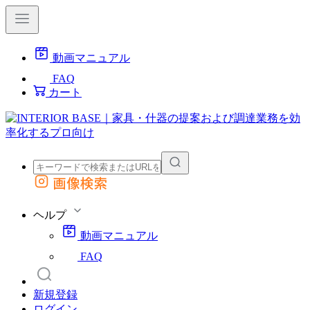
動画マニュアル
FAQ
カート
画像検索
外部サイトの商品をカートに追加
他のサイトで見つけた商品ページのURLを貼り付けて、カートに追加できます
ヘルプ
動画マニュアル
FAQ
新規登録
ログイン