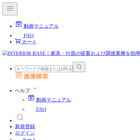
動画マニュアル
FAQ
カート
画像検索
外部サイトの商品をカートに追加
他のサイトで見つけた商品ページのURLを貼り付けて、カートに追加できます
ヘルプ
動画マニュアル
FAQ
新規登録
ログイン
カート