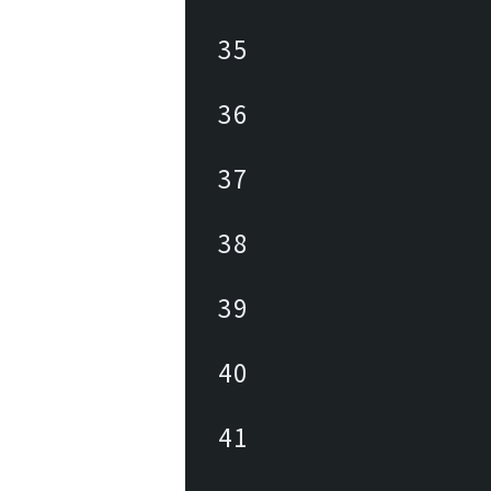
35
36
37
38
39
40
41