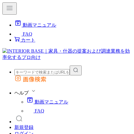
動画マニュアル
FAQ
カート
画像検索
外部サイトの商品をカートに追加
他のサイトで見つけた商品ページのURLを貼り付けて、カートに追加できます
ヘルプ
動画マニュアル
FAQ
新規登録
ログイン