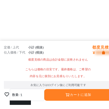
都度見積 
定価 / 上代
小計 (税抜)
¥
仕入価格 / 下代
小計 (税抜)
都度見積の商品は合計金額に反映されません
こちらは価格の目安です。最終価格は、ご希望の
内容を元に個別にお見積もりいたします。
お気に入りはログイン後にご利用可能です
数量:
1
カートに追加
1