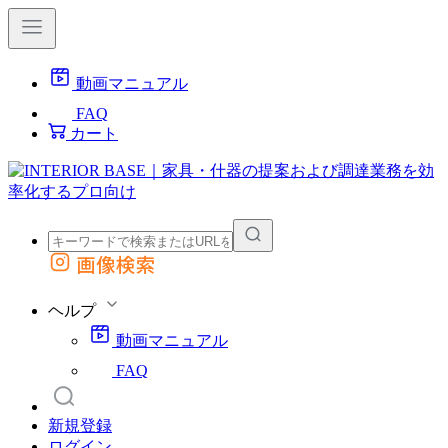
動画マニュアル
FAQ
カート
画像検索
外部サイトの商品をカートに追加
他のサイトで見つけた商品ページのURLを貼り付けて、カートに追加できます
ヘルプ
動画マニュアル
FAQ
新規登録
ログイン