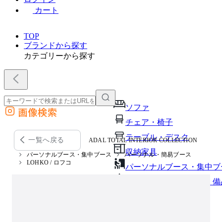
カート
TOP
ブランドから探す
カテゴリーから探す
ソファ
画像検索
外部サイトの商品をカートに追加
チェア・椅子
他のサイトで見つけた商品ページのURLを貼り付けて、カートに追加できます
テーブル・デスク
一覧へ戻る
ADAL TOTAL INTERIOR COLLECTION
収納家具
パーソナルブース・集中ブース
パーソナル・簡易ブース
LOHKO / ロフコ
パーソナルブース・集中ブ
オフィスアクセサリー・備
インテリア雑貨
ライト・照明