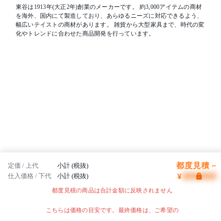
東谷は1913年(大正2年)創業のメーカーです。 約3,000アイテムの商材
を海外、国内にて製造しており、あらゆるニーズに対応できるよう、
幅広いテイストの商材があります。 雑貨から大型家具まで、時代の変
化やトレンドに合わせた商品開発を行っています。
都度見積 ~
定価 / 上代
小計 (税抜)
¥
仕入価格 / 下代
小計 (税抜)
都度見積の商品は合計金額に反映されません
こちらは価格の目安です。最終価格は、ご希望の