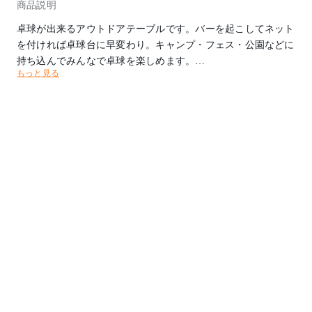
商品説明
卓球が出来るアウトドアテーブルです。バーを起こしてネット
を付ければ卓球台に早変わり。キャンプ・フェス・公園などに
持ち込んでみんなで卓球を楽しめます。
もっと見る
機能：ラケット2本付 ピンポン玉3個付
※小箱あり