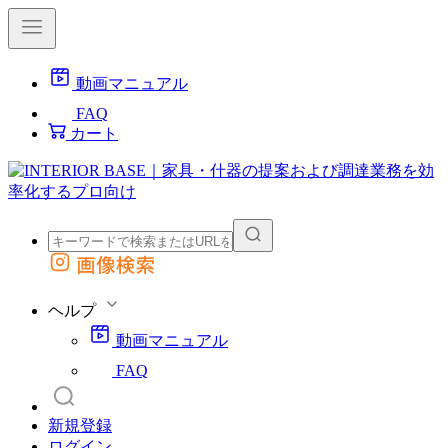
動画マニュアル
FAQ
カート
画像検索
外部サイトの商品をカートに追加
他のサイトで見つけた商品ページのURLを貼り付けて、カートに追加できます
ヘルプ
動画マニュアル
FAQ
新規登録
ログイン