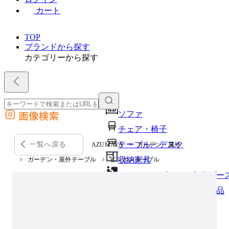
カート
TOP
ブランドから探す
カテゴリーから探す
画像検索
ソファ
外部サイトの商品をカートに追加
チェア・椅子
他のサイトで見つけた商品ページのURLを貼り付けて、カートに追加できます
テーブル・デスク
一覧へ戻る
AZUMAYA
ガーデン・屋外
収納家具
ガーデン・屋外テーブル
ピンポンテーブル
パーソナルブース・集中ブー
オフィスアクセサリー・備品
インテリア雑貨
ライト・照明