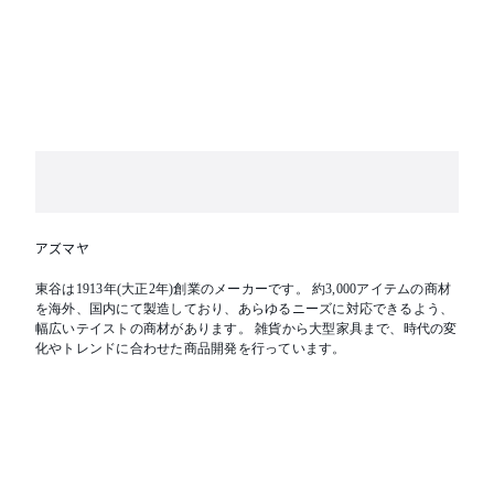
アズマヤ
東谷は1913年(大正2年)創業のメーカーです。 約3,000アイテムの商材
を海外、国内にて製造しており、あらゆるニーズに対応できるよう、
幅広いテイストの商材があります。 雑貨から大型家具まで、時代の変
化やトレンドに合わせた商品開発を行っています。