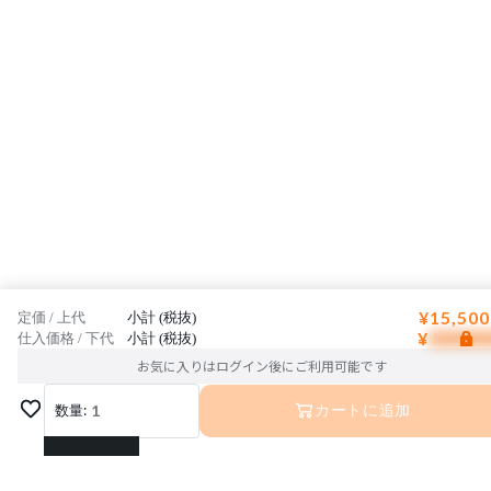
¥15,500
定価 / 上代
小計 (税抜)
¥
仕入価格 / 下代
小計 (税抜)
お気に入りはログイン後にご利用可能です
数量:
1
カートに追加
1