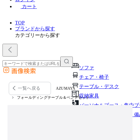
カート
TOP
ブランドから探す
カテゴリーから探す
ソファ
画像検索
外部サイトの商品をカートに追加
チェア・椅子
他のサイトで見つけた商品ページのURLを貼り付けて、カートに追加できます
テーブル・デスク
一覧へ戻る
AZUMAYA
収納家具
フォールディングテーブル＆ベンチセット
パーソナルブース・集中ブ
オフィスアクセサリー・備
インテリア雑貨
ライト・照明