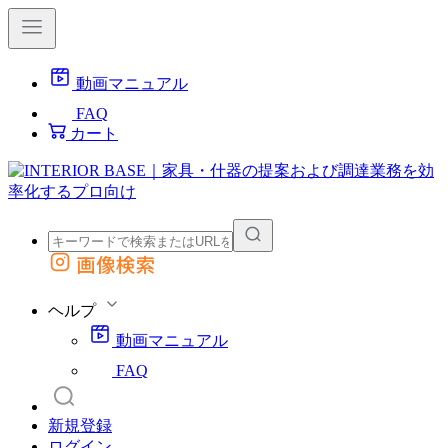
動画マニュアル
FAQ
カート
画像検索
外部サイトの商品をカートに追加
他のサイトで見つけた商品ページのURLを貼り付けて、カートに追加できます
ヘルプ
動画マニュアル
FAQ
新規登録
ログイン