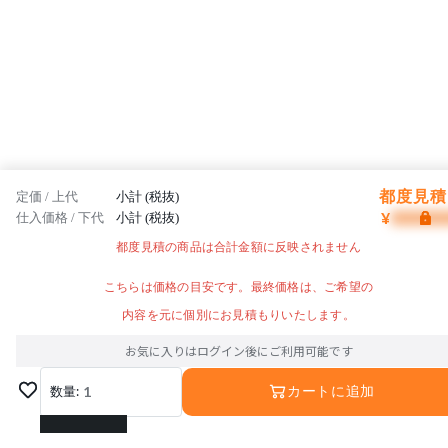
都度見積 
定価 / 上代
小計 (税抜)
¥
仕入価格 / 下代
小計 (税抜)
都度見積の商品は合計金額に反映されません
こちらは価格の目安です。最終価格は、ご希望の
内容を元に個別にお見積もりいたします。
お気に入りはログイン後にご利用可能です
数量:
1
カートに追加
1