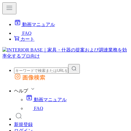
動画マニュアル
FAQ
カート
画像検索
外部サイトの商品をカートに追加
他のサイトで見つけた商品ページのURLを貼り付けて、カートに追加できます
ヘルプ
動画マニュアル
FAQ
新規登録
ログイン