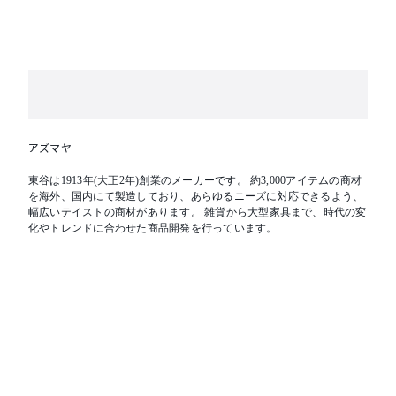
アズマヤ
東谷は1913年(大正2年)創業のメーカーです。 約3,000アイテムの商材
を海外、国内にて製造しており、あらゆるニーズに対応できるよう、
幅広いテイストの商材があります。 雑貨から大型家具まで、時代の変
化やトレンドに合わせた商品開発を行っています。