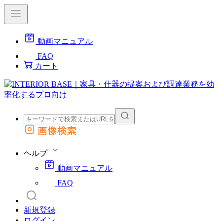
動画マニュアル
FAQ
カート
画像検索
外部サイトの商品をカートに追加
他のサイトで見つけた商品ページのURLを貼り付けて、カートに追加できます
ヘルプ
動画マニュアル
FAQ
新規登録
ログイン