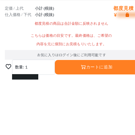
都度見積 
定価 / 上代
小計 (税抜)
¥
仕入価格 / 下代
小計 (税抜)
都度見積の商品は合計金額に反映されません
こちらは価格の目安です。最終価格は、ご希望の
内容を元に個別にお見積もりいたします。
お気に入りはログイン後にご利用可能です
数量:
1
カートに追加
1
2
3