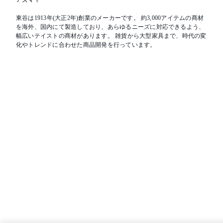
東谷は1913年(大正2年)創業のメーカーです。 約3,000アイテムの商材
を海外、国内にて製造しており、あらゆるニーズに対応できるよう、
幅広いテイストの商材があります。 雑貨から大型家具まで、時代の変
化やトレンドに合わせた商品開発を行っています。