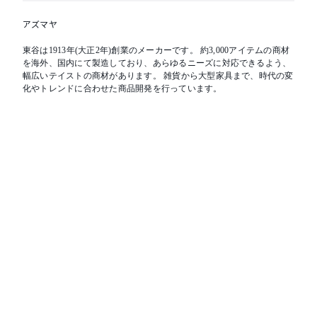
アズマヤ
東谷は1913年(大正2年)創業のメーカーです。 約3,000アイテムの商材
を海外、国内にて製造しており、あらゆるニーズに対応できるよう、
幅広いテイストの商材があります。 雑貨から大型家具まで、時代の変
化やトレンドに合わせた商品開発を行っています。