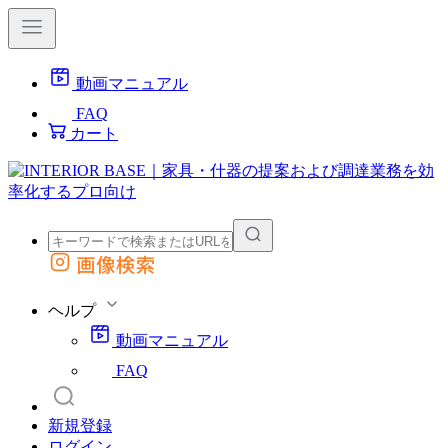
動画マニュアル
FAQ
カート
画像検索
外部サイトの商品をカートに追加
他のサイトで見つけた商品ページのURLを貼り付けて、カートに追加できます
ヘルプ
動画マニュアル
FAQ
新規登録
ログイン