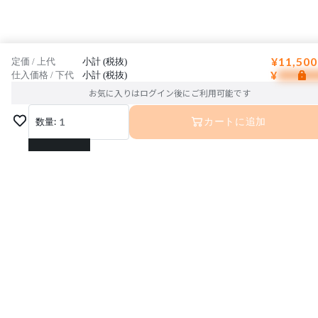
¥11,500
定価 / 上代
小計 (税抜)
¥
仕入価格 / 下代
小計 (税抜)
お気に入りはログイン後にご利用可能です
数量:
1
カートに追加
1
2
3
4