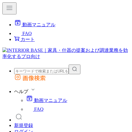
動画マニュアル
FAQ
カート
画像検索
外部サイトの商品をカートに追加
他のサイトで見つけた商品ページのURLを貼り付けて、カートに追加できます
ヘルプ
動画マニュアル
FAQ
新規登録
ログイン