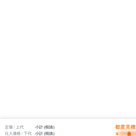
都度見積 
定価 / 上代
小計 (税抜)
¥
仕入価格 / 下代
小計 (税抜)