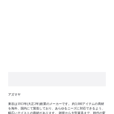
アズマヤ
東谷は1913年(大正2年)創業のメーカーです。 約3,000アイテムの商材
を海外、国内にて製造しており、あらゆるニーズに対応できるよう、
幅広いテイストの商材があります。 雑貨から大型家具まで、時代の変