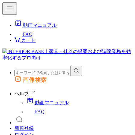
動画マニュアル
FAQ
カート
画像検索
外部サイトの商品をカートに追加
他のサイトで見つけた商品ページのURLを貼り付けて、カートに追加できます
ヘルプ
動画マニュアル
FAQ
新規登録
ログイン