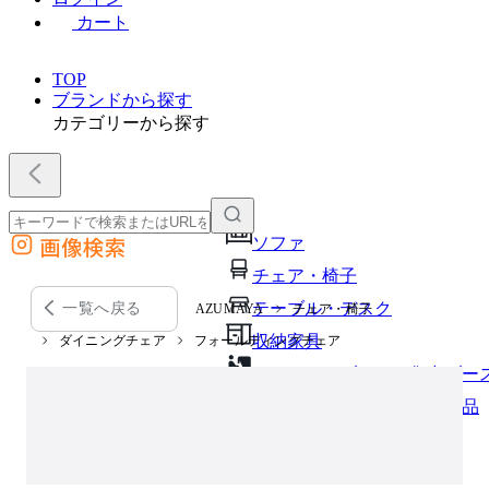
カート
TOP
ブランドから探す
カテゴリーから探す
画像検索
ソファ
外部サイトの商品をカートに追加
チェア・椅子
他のサイトで見つけた商品ページのURLを貼り付けて、カートに追加できます
テーブル・デスク
一覧へ戻る
AZUMAYA
チェア・椅子
収納家具
ダイニングチェア
フォールディングチェア
パーソナルブース・集中ブー
オフィスアクセサリー・備品
インテリア雑貨
ライト・照明