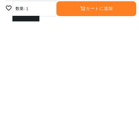
数量:
1
カートに追加
1
2
3
4
5
6
7