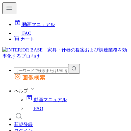
動画マニュアル
FAQ
カート
画像検索
外部サイトの商品をカートに追加
他のサイトで見つけた商品ページのURLを貼り付けて、カートに追加できます
ヘルプ
動画マニュアル
FAQ
新規登録
ログイン