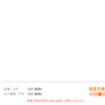
都度見積 
定価 / 上代
小計 (税抜)
¥
仕入価格 / 下代
小計 (税抜)
都度見積の商品は合計金額に反映されません