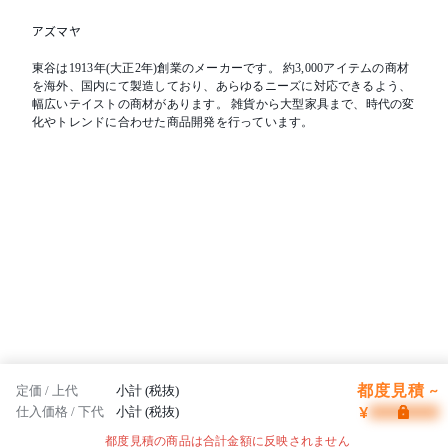
アズマヤ
東谷は1913年(大正2年)創業のメーカーです。 約3,000アイテムの商材
を海外、国内にて製造しており、あらゆるニーズに対応できるよう、
幅広いテイストの商材があります。 雑貨から大型家具まで、時代の変
化やトレンドに合わせた商品開発を行っています。
都度見積 ~
定価 / 上代
小計 (税抜)
¥
仕入価格 / 下代
小計 (税抜)
都度見積の商品は合計金額に反映されません