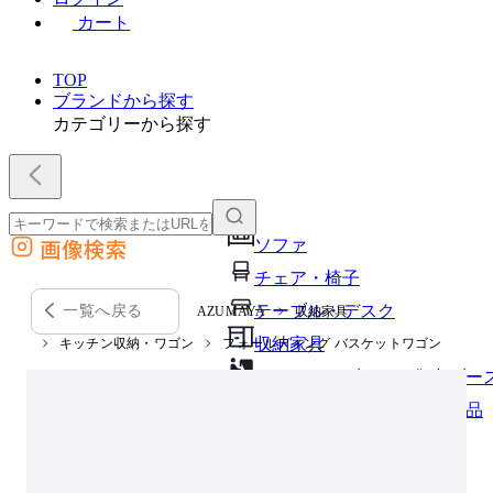
カート
TOP
ブランドから探す
カテゴリーから探す
画像検索
ソファ
外部サイトの商品をカートに追加
チェア・椅子
他のサイトで見つけた商品ページのURLを貼り付けて、カートに追加できます
テーブル・デスク
一覧へ戻る
AZUMAYA
収納家具
収納家具
キッチン収納・ワゴン
フォールディング バスケットワゴン
パーソナルブース・集中ブー
オフィスアクセサリー・備品
インテリア雑貨
ライト・照明