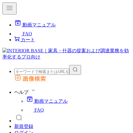
動画マニュアル
FAQ
カート
画像検索
外部サイトの商品をカートに追加
他のサイトで見つけた商品ページのURLを貼り付けて、カートに追加できます
ヘルプ
動画マニュアル
FAQ
新規登録
ログイン