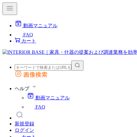
動画マニュアル
FAQ
カート
画像検索
外部サイトの商品をカートに追加
他のサイトで見つけた商品ページのURLを貼り付けて、カートに追加できます
ヘルプ
動画マニュアル
FAQ
新規登録
ログイン
カート