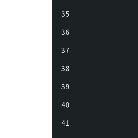
35
36
37
38
39
40
41