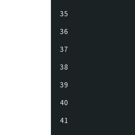
35
36
37
38
39
40
41