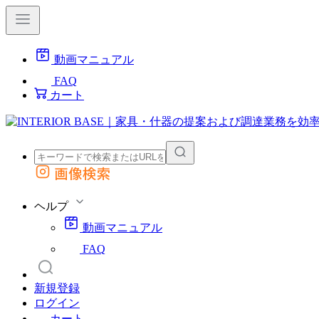
動画マニュアル
FAQ
カート
画像検索
外部サイトの商品をカートに追加
他のサイトで見つけた商品ページのURLを貼り付けて、カートに追加できます
ヘルプ
動画マニュアル
FAQ
新規登録
ログイン
カート