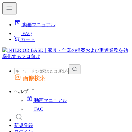
動画マニュアル
FAQ
カート
画像検索
外部サイトの商品をカートに追加
他のサイトで見つけた商品ページのURLを貼り付けて、カートに追加できます
ヘルプ
動画マニュアル
FAQ
新規登録
ログイン