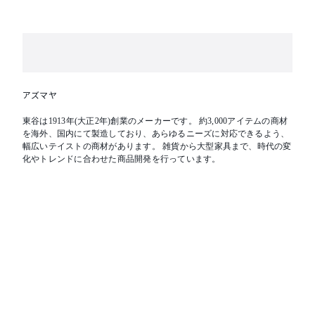
アズマヤ
東谷は1913年(大正2年)創業のメーカーです。 約3,000アイテムの商材
を海外、国内にて製造しており、あらゆるニーズに対応できるよう、
幅広いテイストの商材があります。 雑貨から大型家具まで、時代の変
化やトレンドに合わせた商品開発を行っています。