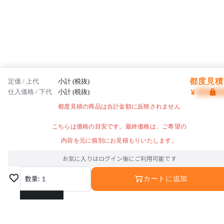
都度見積 
定価 / 上代
小計 (税抜)
¥
仕入価格 / 下代
小計 (税抜)
都度見積の商品は合計金額に反映されません
こちらは価格の目安です。最終価格は、ご希望の
内容を元に個別にお見積もりいたします。
お気に入りはログイン後にご利用可能です
数量:
1
カートに追加
1