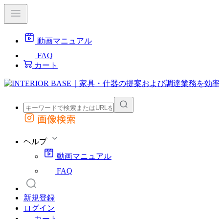
動画マニュアル
FAQ
カート
画像検索
外部サイトの商品をカートに追加
他のサイトで見つけた商品ページのURLを貼り付けて、カートに追加できます
ヘルプ
動画マニュアル
FAQ
新規登録
ログイン
カート