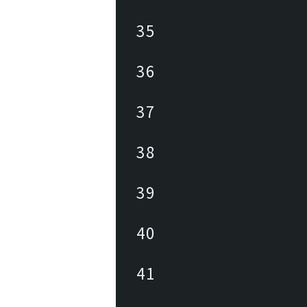
35
36
37
38
39
40
41