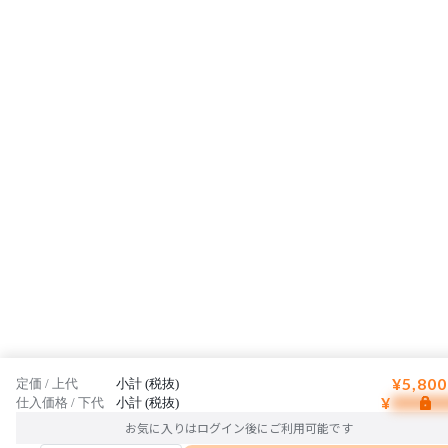
¥5,800
定価 / 上代
小計 (税抜)
¥
仕入価格 / 下代
小計 (税抜)
お気に入りはログイン後にご利用可能です