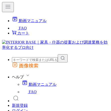
動画マニュアル
FAQ
カート
画像検索
外部サイトの商品をカートに追加
他のサイトで見つけた商品ページのURLを貼り付けて、カートに追加できます
ヘルプ
動画マニュアル
FAQ
新規登録
ログイン