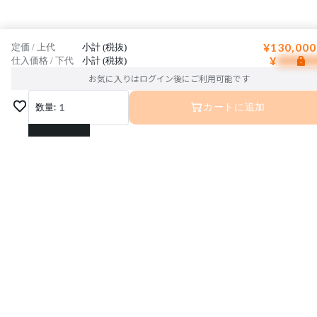
¥130,000
定価 / 上代
小計 (税抜)
¥
仕入価格 / 下代
小計 (税抜)
お気に入りはログイン後にご利用可能です
数量:
1
カートに追加
1
2
3
運営会社
利用規約
プライバシーポリシー
4
特定商取引法に基づく表記
お問い合わせ
5
© Interior Base Inc.