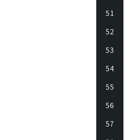
51
52
53
54
55
56
57