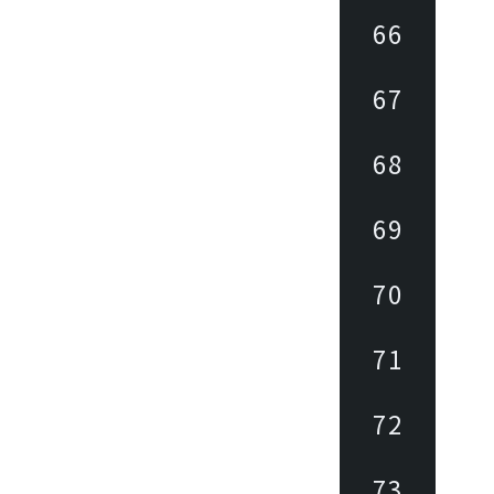
66
67
68
69
70
71
72
73