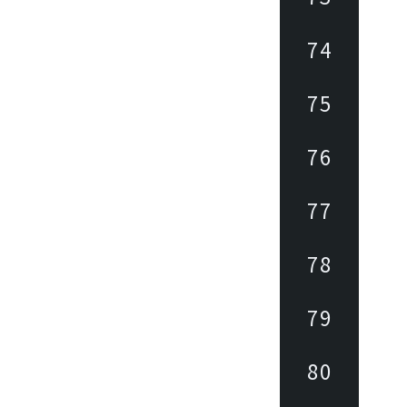
74
75
76
77
78
79
80