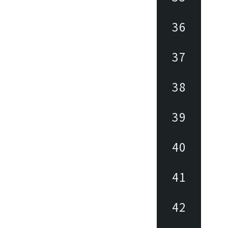
36
37
38
39
40
41
42