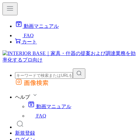
動画マニュアル
FAQ
カート
画像検索
外部サイトの商品をカートに追加
他のサイトで見つけた商品ページのURLを貼り付けて、カートに追加できます
ヘルプ
動画マニュアル
FAQ
新規登録
ログイン