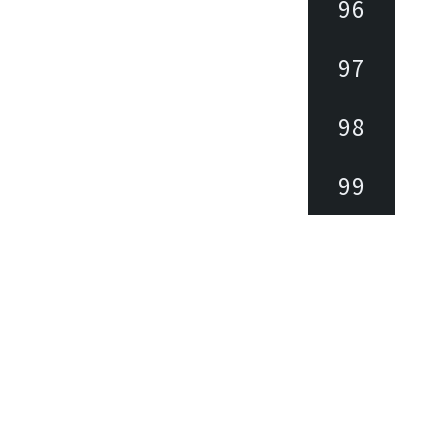
96
97
98
99