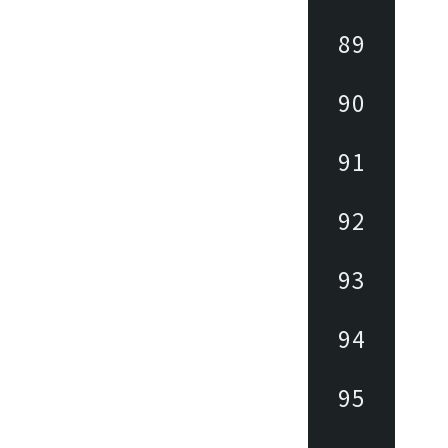
89
90
91
92
93
94
95