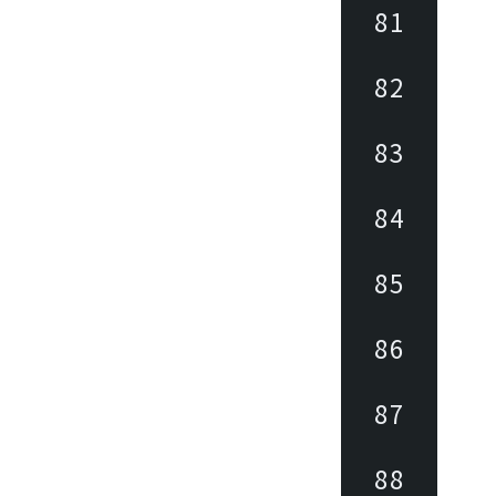
81
82
83
84
85
86
87
88