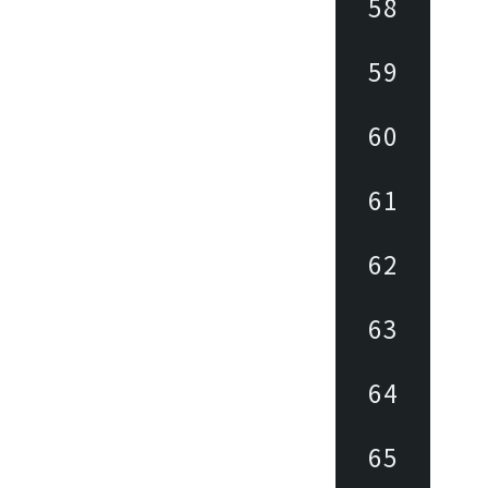
58
59
60
61
62
63
64
65