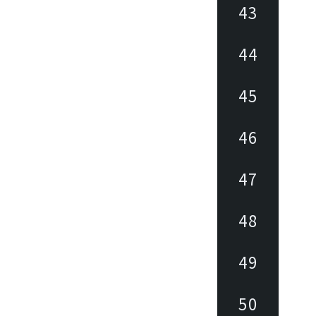
43
44
45
46
47
48
49
50