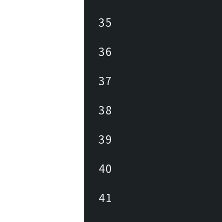
35
36
37
38
39
40
41