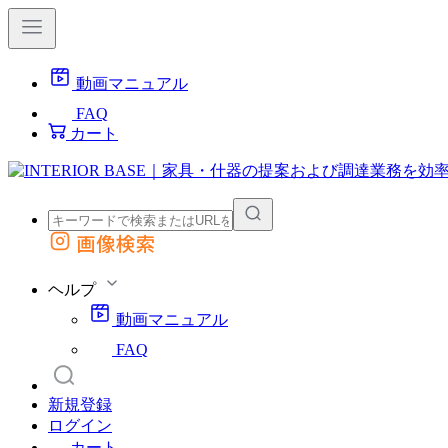
動画マニュアル
FAQ
カート
画像検索
外部サイトの商品をカートに追加
他のサイトで見つけた商品ページのURLを貼り付けて、カートに追加できます
ヘルプ
動画マニュアル
FAQ
新規登録
ログイン
カート