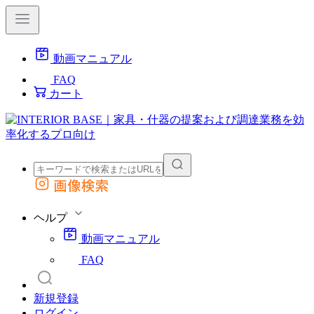
動画マニュアル
FAQ
カート
画像検索
外部サイトの商品をカートに追加
他のサイトで見つけた商品ページのURLを貼り付けて、カートに追加できます
ヘルプ
動画マニュアル
FAQ
新規登録
ログイン