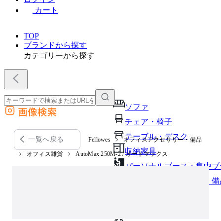
カート
TOP
ブランドから探す
カテゴリーから探す
ソファ
画像検索
外部サイトの商品をカートに追加
チェア・椅子
他のサイトで見つけた商品ページのURLを貼り付けて、カートに追加できます
テーブル・デスク
一覧へ戻る
Fellowes
オフィスアクセサリー・備品
収納家具
オフィス雑貨
AutoMax 250M-2 / オートマックス
パーソナルブース・集中ブ
オフィスアクセサリー・備
インテリア雑貨
ライト・照明