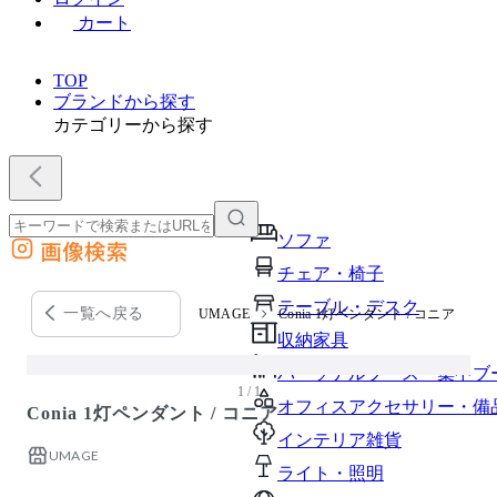
カート
TOP
ブランドから探す
カテゴリーから探す
ソファ
画像検索
外部サイトの商品をカートに追加
チェア・椅子
他のサイトで見つけた商品ページのURLを貼り付けて、カートに追加できます
テーブル・デスク
一覧へ戻る
UMAGE
Conia 1灯ペンダント / コニア
収納家具
パーソナルブース・集中ブ
1 / 1
オフィスアクセサリー・備
Conia 1灯ペンダント / コニア
インテリア雑貨
UMAGE
ライト・照明