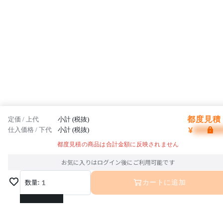
都度見積 
定価 / 上代
小計 (税抜)
¥
仕入価格 / 下代
小計 (税抜)
都度見積の商品は合計金額に反映されません
お気に入りはログイン後にご利用可能です
数量:
1
カートに追加
1