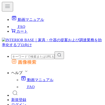
動画マニュアル
FAQ
カート
画像検索
外部サイトの商品をカートに追加
他のサイトで見つけた商品ページのURLを貼り付けて、カートに追加できます
ヘルプ
動画マニュアル
FAQ
新規登録
ログイン